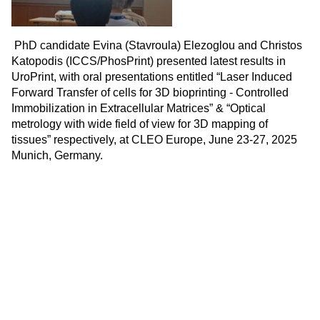
PhD candidate Evina (Stavroula) Elezoglou and Christos
Katopodis (ICCS/PhosPrint) presented latest results in
UroPrint, with oral presentations entitled “Laser Induced
Forward Transfer of cells for 3D bioprinting - Controlled
Immobilization in Extracellular Matrices” & “Optical
metrology with wide field of view for 3D mapping of
tissues” respectively, at CLEO Europe, June 23-27, 2025
Munich, Germany.